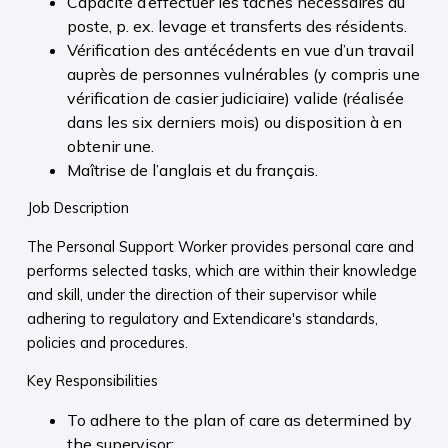
Capacité d’effectuer les tâches nécessaires au
poste, p. ex. levage et transferts des résidents.
Vérification des antécédents en vue d’un travail
auprès de personnes vulnérables (y compris une
vérification de casier judiciaire) valide (réalisée
dans les six derniers mois) ou disposition à en
obtenir une.
Maîtrise de l’anglais et du français.
Job Description
The Personal Support Worker provides personal care and
performs selected tasks, which are within their knowledge
and skill, under the direction of their supervisor while
adhering to regulatory and Extendicare's standards,
policies and procedures.
Key Responsibilities
To adhere to the plan of care as determined by
the supervisor;